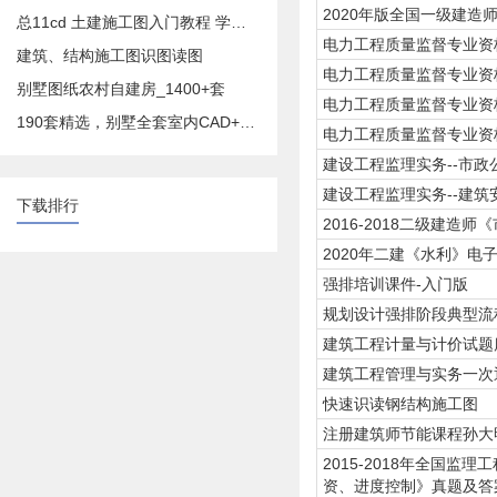
2020年版全国一级建造
总11cd 土建施工图入门教程 学预算造价必备
电力工程质量监督专业资格
建筑、结构施工图识图读图
电力工程质量监督专业资格
别墅图纸农村自建房_1400+套
电力工程质量监督专业资格
190套精选，别墅全套室内CAD+效果图
电力工程质量监督专业资格
建设工程监理实务--市政
建设工程监理实务--建筑
下载排行
2016-2018二级建造
2020年二建《水利》电
强排培训课件-入门版
规划设计强排阶段典型流
建筑工程计量与计价试题库
建筑工程管理与实务一次通
快速识读钢结构施工图
注册建筑师节能课程孙大
2015-2018年全国监
资、进度控制》真题及答