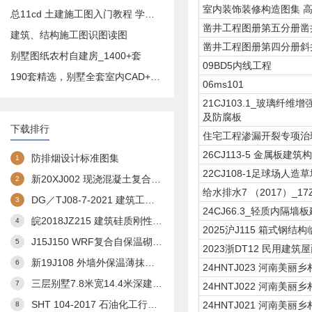
室内装饰装修构造图集 
总11cd 土建施工图入门教程 学预算造价必备
凿井工程图册第五分册凿
建筑、结构施工图识图读图
凿井工程图册第四分册斜
别墅图纸农村自建房_1400+套
09BD5内线工程
190套精选，别墅全套室内CAD+效果图
06ms101
21CJ103.1_玻璃纤
及防腐板
下载排行
住宅工程渗漏开裂专项治
26CJ113-5 金属
防排烟设计标准图集
1
22CJ108-1足球场人造
新20XJ002 现浇混凝土复合外保温模板(XJJS)建筑构造
2
给水排水7 （2017）_
DG／TJ08-7-2021 建筑工程交通设计及停车库(场)设置标准(完整扫描版)
3
24CJ66.3_轻质内隔
皖2018JZ215 建筑硅质刚性防水构造图集
4
2025沪J115 箱式钢结构临
J15J150 WRF复合自保温砌块构造
5
2023浙DT12 民用建
新19J108 外墙外保温薄抹灰系统建筑构造
6
24HNTJ023 河南美
三层别墅7.8米宽14.4米深建筑方案3
7
24HNTJ022 河南美
SHT 104-2017 石油化工行业通用图 总图运输通用图集--储罐区防火堤
24HNTJ021 河南美
8