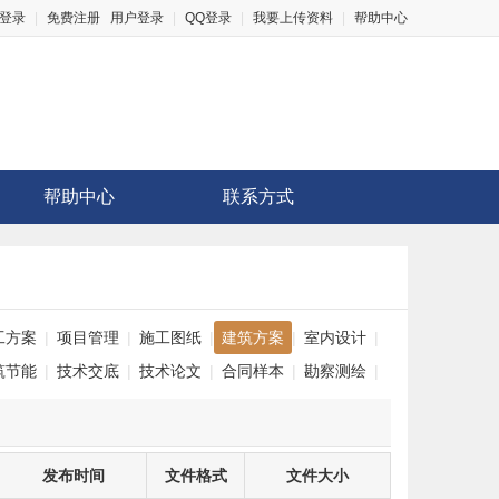
登录
|
免费注册
用户登录
|
QQ登录
|
我要上传资料
|
帮助中心
帮助中心
联系方式
工方案
|
项目管理
|
施工图纸
|
建筑方案
|
室内设计
|
筑节能
|
技术交底
|
技术论文
|
合同样本
|
勘察测绘
|
发布时间
文件格式
文件大小