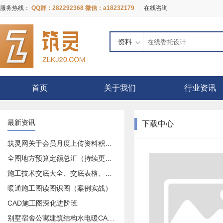
服务热线：
QQ群：282292368 微信：a18232179
|
在线咨询
资料
首页
关于我们
行业资讯
最新资讯
下载中心
筑灵网关于会员月度上传资料积分奖励活动的公告
全图地方预算定额总汇（持续更新中）
施工技术交底大全、交底表格、交底记录等等大全
暖通施工图读图识图（案例实战）
CAD施工图深化进阶班
别墅宿舍公寓建筑结构水电暖CAD施工图