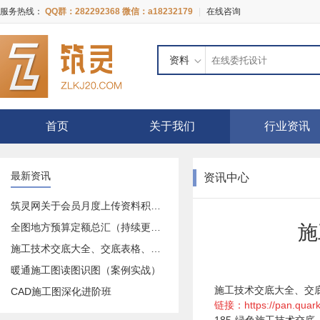
服务热线：
QQ群：282292368 微信：a18232179
|
在线咨询
资料
首页
关于我们
行业资讯
最新资讯
资讯中心
筑灵网关于会员月度上传资料积分奖励活动的公告
全图地方预算定额总汇（持续更新中）
施
施工技术交底大全、交底表格、交底记录等等大全
暖通施工图读图识图（案例实战）
施工技术交底大全、交
CAD施工图深化进阶班
链接：
https://pan.qua