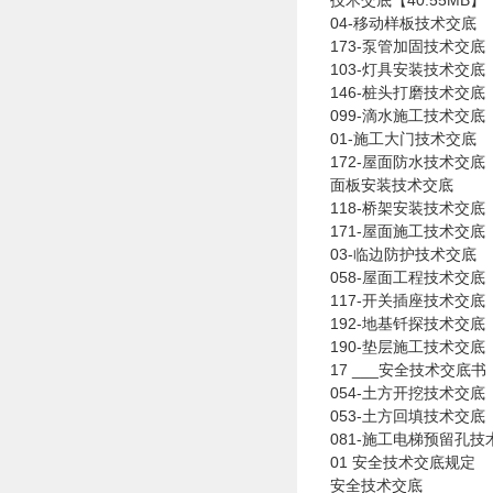
技术交底【40.55MB】
04-移动样板技术交底
173-泵管加固技术交底
103-灯具安装技术交底
146-桩头打磨技术交底
099-滴水施工技术交底
01-施工大门技术交底
172-屋面防水技术交底
面板安装技术交底
118-桥架安装技术交底
171-屋面施工技术交底
03-临边防护技术交底
058-屋面工程技术交底
117-开关插座技术交底
192-地基钎探技术交底
190-垫层施工技术交底
17 ___安全技术交底书
054-土方开挖技术交底
053-土方回填技术交底
081-施工电梯预留孔
01 安全技术交底规定
安全技术交底