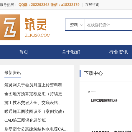
服务热线：
QQ群：282292368 微信：a18232179
|
在线咨询
资料
首页
关于我们
行业资讯
最新资讯
下载中心
筑灵网关于会员月度上传资料积分奖励活动的公告
全图地方预算定额总汇（持续更新中）
施工技术交底大全、交底表格、交底记录等等大全
暖通施工图读图识图（案例实战）
CAD施工图深化进阶班
别墅宿舍公寓建筑结构水电暖CAD施工图