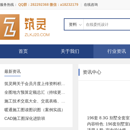
服务热线：
QQ群：282292368 微信：a18232179
|
在线咨询
资料
首页
关于我们
行业资讯
最新资讯
资讯中心
筑灵网关于会员月度上传资料积分奖励活动的公告
全图地方预算定额总汇（持续更新中）
施工技术交底大全、交底表格、交底记录等等大全
暖通施工图读图识图（案例实战）
196套 8.3G 别墅全套
CAD施工图深化进阶班
内容特色: 196套别墅