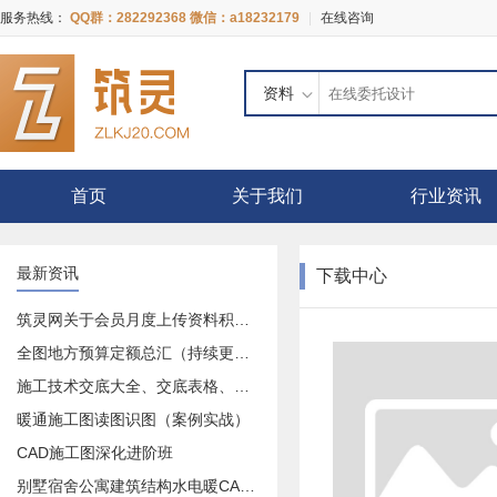
服务热线：
QQ群：282292368 微信：a18232179
|
在线咨询
资料
首页
关于我们
行业资讯
最新资讯
下载中心
筑灵网关于会员月度上传资料积分奖励活动的公告
全图地方预算定额总汇（持续更新中）
施工技术交底大全、交底表格、交底记录等等大全
暖通施工图读图识图（案例实战）
CAD施工图深化进阶班
别墅宿舍公寓建筑结构水电暖CAD施工图